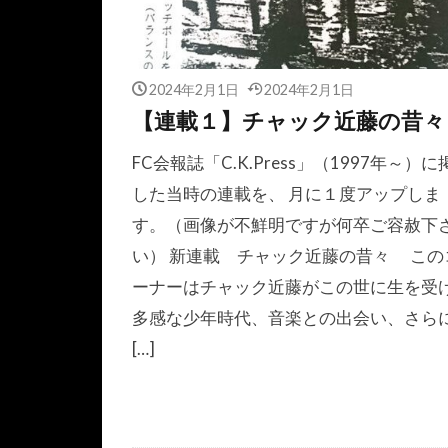
2024年2月1日
2024年2月1日
【連載１】チャック近藤の昔々
FC会報誌「C.K.Press」（1997年～）に
した当時の連載を、 月に１度アップしま
す。（画像が不鮮明ですが何卒ご容赦下
い） 新連載 チャック近藤の昔々 この
ーナーはチャック近藤がこの世に生を受
多感な少年時代、音楽との出会い、さら
[…]