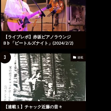
【ライブレポ】赤坂ピアノラウンジ
B♭「ビートルズナイト」(2024/2/2)
連載
【連載１】チャック近藤の昔々