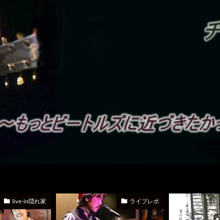
ライブレポ
連載