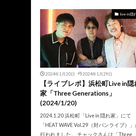
live-in
2024年1月20日
2024年1月29日
【ライブレポ】浜松町Live in隠
家「Three Generations」
(2024/1/20)
2024.1.20 浜松町「Live in 隠れ家」にて
「HEAT WAVE Vol.29（対バンライブ）
行われました。 チャックさんは「Three