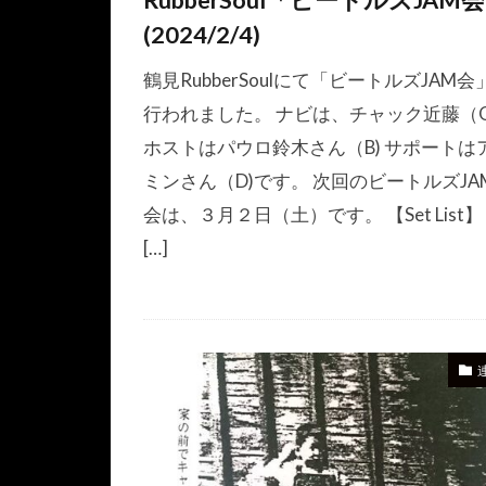
RubberSoul「ビートルズJAM
(2024/2/4)
鶴見RubberSoulにて「ビートルズJAM会
行われました。 ナビは、チャック近藤（
ホストはパウロ鈴木さん（B) サポートは
ミンさん（D)です。 次回のビートルズJA
会は、３月２日（土）です。 【Set List】 
[…]