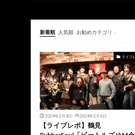
新着順
人気順
お勧めカテゴリ
未分類
ライブ
2024年2月4日
2024年2月6日
【ライブレポ】鶴見