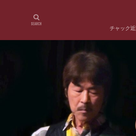
チャック近
チャック近藤
チャック