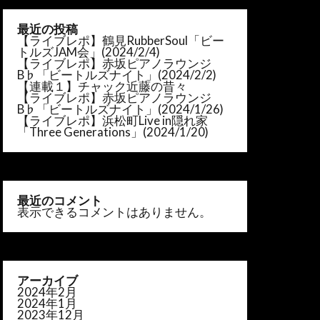
最近の投稿
【ライブレポ】鶴見RubberSoul「ビー
トルズJAM会」(2024/2/4)
【ライブレポ】赤坂ピアノラウンジ
B♭「ビートルズナイト」(2024/2/2)
【連載１】チャック近藤の昔々
【ライブレポ】赤坂ピアノラウンジ
B♭「ビートルズナイト」(2024/1/26)
【ライブレポ】浜松町Live in隠れ家
「Three Generations」(2024/1/20)
最近のコメント
表示できるコメントはありません。
アーカイブ
2024年2月
2024年1月
2023年12月