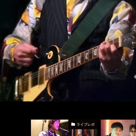
ライブレポ
live-in隠れ家