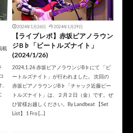
2024年1月26日
2024年1月29日
【ライブレポ】赤坂ピアノラウン
ジB♭「ビートルズナイト」
掲載
(2024/1/26)
さ
2024.1.26 赤坂ピアノラウンジB♭にて 「ビ
コ
ートルズナイト」が行われました。 次回の
け、
赤坂ピアノラウンジB♭「チャック近藤ビー
に
トルズナイト」は、２月２日（金）です。ぜ
ひ皆様お越しください。By Landbeat 【Set
List】 1 Fro […]