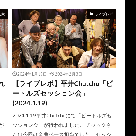
隠れ家
ライブレポ
2024年1月19日
2024年2月3日
れ
【ライブレポ】平井Chutchu「ビ
ートルズセッション会」
(2024.1.19)
2024.1.19平井Chutchuにて「ビートルズセ
」が
ッション会」が行われました。 チャックさ
んは今回は全曲ベース担当でした。 セッシ