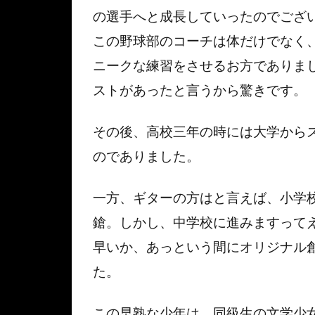
の選手へと成長していったのでござ
この野球部のコーチは体だけでなく
ニークな練習をさせるお方でありま
ストがあったと言うから驚きです。
その後、高校三年の時には大学から
のでありました。
一方、ギターの方はと言えば、小学
鎗。しかし、中学校に進みますって
早いか、あっという間にオリジナル
た。
この早熟な少年は、同級生の文学少