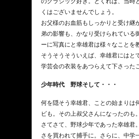
のクラシック好き。とくれば、当時
くはございませんでしょう。
お父様のお血筋もしっかりと受け継
弟の影響も、かなり受けられている
ーに写真にと幸雄君は様々なことを
そうそうそういえば、幸雄君にはと
学芸会の衣装をあつらえて下さった
少年時代 野球そして・・・
何を隠そう幸雄君、ことの始まりは
ビも。その上叔父さんになったのも
さてさて、野球少年であった幸雄君
さを買われて捕手に。さらに、中学