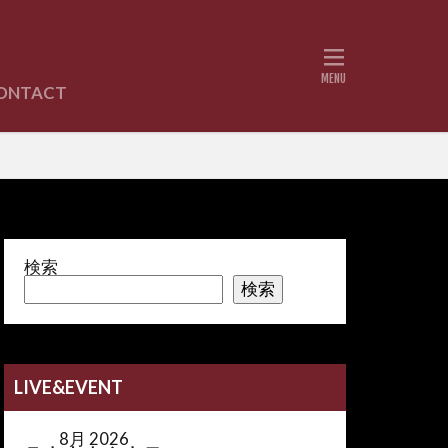
ONTACT
書紹介
検索
検索
LIVE&EVENT
8月 2026