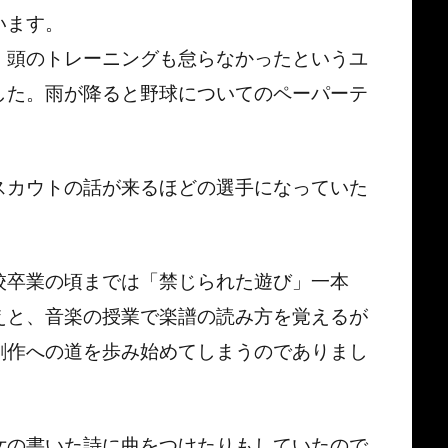
います。
、頭のトレーニングも怠らなかったというユ
した。雨が降ると野球についてのペーパーテ
スカウトの話が来るほどの選手になっていた
校卒業の頃までは「禁じられた遊び」一本
えと、音楽の授業で楽譜の読み方を覚えるが
創作への道を歩み始めてしまうのでありまし
女の書いた詩に曲をつけたりもしていたので