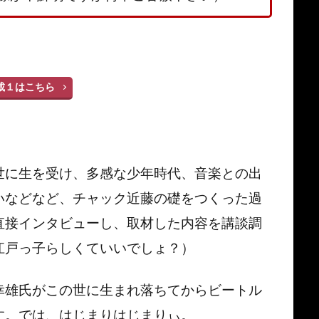
載１はこちら
世に生を受け、多感な少年時代、音楽との出
いなどなど、チャック近藤の礎をつくった過
直接インタビューし、取材した内容を講談調
江戸っ子らしくていいでしょ？）
幸雄氏がこの世に生まれ落ちてからビートル
す。では、はじまりはじまりぃ。