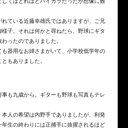
としてはどれほどハイカラだったか想像に難
がれている近藤幸雄氏ではありますが、ご兄
御様子。それは何かと尋ねたら、野球にギタ
教わったのでありました。
ても器用なお姉さまがいて、小学校低学年の
こともありました。
何事も九歳から。ギターも野球も写真もテレ
。
。本人の希望は内野手でありましたが、利発
一年生の終わりには正捕手に抜擢されるほど