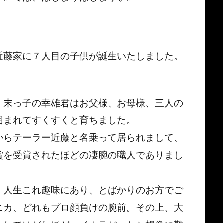
近藤家に７人目の子供が誕生いたしました。
。末っ子の幸雄君はお父様、お母様、三人の
囲まれてすくすくと育ちました。
からテーラー近藤と名乗って居られまして、
賞を受賞されたほどの凄腕の職人でありまし
、人生これ趣味にあり、とばかりのお方でご
ニカ、どれもプロ顔負けの腕前。その上、大