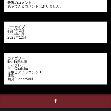
最近のコメント
表示できるコメントはありません。
アーカイブ
2024年2月
2024年1月
2023年12月
カテゴリー
live-in隠れ家
ライブレポ
平井Chutchu
赤坂ピアノラウンジB♭
連載
鶴見RubberSoul