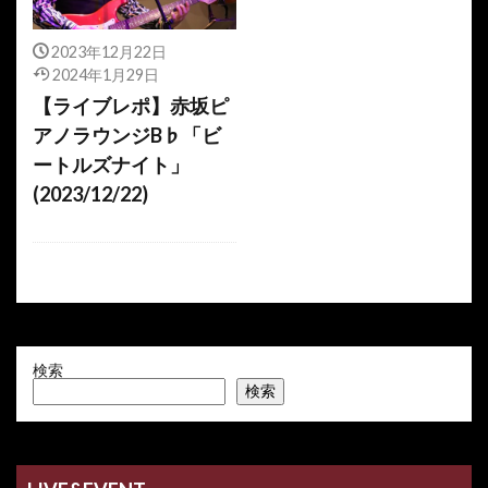
2023年12月22日
2024年1月29日
【ライブレポ】赤坂ピ
アノラウンジB♭「ビ
ートルズナイト」
(2023/12/22)
検索
検索