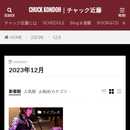
CHUCK KONDOH｜チャック近藤
チャック近藤とは
SCHEDULE
Blog＆連載
BOOK&CD
C
HOME
2023年
12月
MONTH
2023年12月
新着順
人気順
お勧めカテゴリ
未分類
ライブレポ