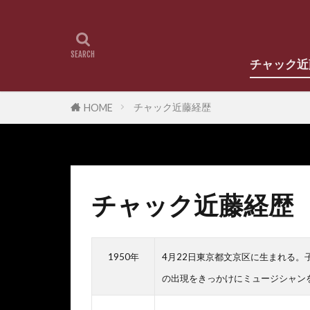
チャック近
チャック近藤
チャック
チャック近藤経歴
HOME
チャック近藤経歴
1950年
4月22日東京都文京区に生まれる
の出現をきっかけにミュージシャン