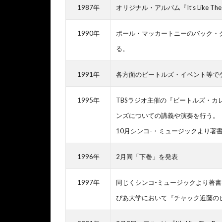
1987年
オリジナル・アルバム『It’s Like The
1990年
ポール・マッカートニーのバック・
る。
1991年
各方面のビートルズ・イベント等で
1995年
TBSラジオ主催の『ビートルズ・
ンズについての講義や演奏を行う。
10月シンコ-・ミュージックより著
1996年
2月同「下巻」を発表
1997年
同じくシンコ-ミュージックより著
ぴあ大学において『チャック近藤の