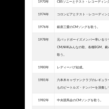
1970年
CBSソニーとテスト・レコーディン
1974年
コロンビアとテスト・レコーディン
1976年
銀座三愛のCMソングを歌う。
1978年
元バッドボーイズメンバー率いるリ
CM,NHKみんなの歌、各種BGM
歌う。
1980年
レディーバグ結成。
1981年
六本木キャヴァンクラブのレギュラー
ものビートルズ・ナンバーを演奏し
1982年
中央競馬会のCMソングを歌う。