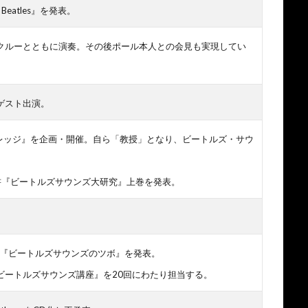
 Beatles』を発表。
クルーとともに演奏。その後ポール本人との会見も実現してい
ゲスト出演。
カレッジ』を企画・開催。自ら「教授」となり、ビートルズ・サウ
書『ビートルズサウンズ大研究』上巻を発表。
書『ビートルズサウンズのツボ』を発表。
ビートルズサウンズ講座』を20回にわたり担当する。