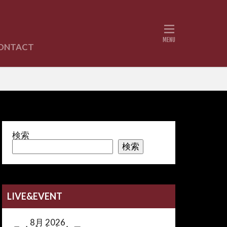
ONTACT
書紹介
検索
検索
LIVE&EVENT
8月 2026