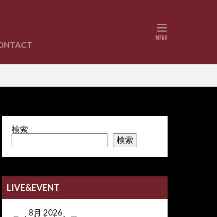
ONTACT
書紹介
検索
検索
LIVE&EVENT
8月 2026