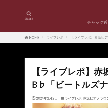
チャック近
チャック近藤
チャック
ライブレポ
【ライブレポ】赤坂ピアノラ
HOME
【ライブレポ】赤
B♭「ビートルズナイト
2024年2月2日
ライブレポ
,
赤坂ピアノラウ