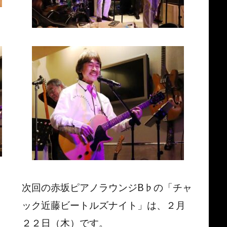
次回の赤坂ピアノラウンジB♭の「チャ
ック近藤ビートルズナイト」は、２月
２２日（木）です。