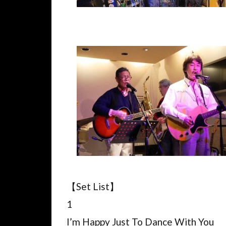
【Set List】
1
I’m Happy Just To Dance With You